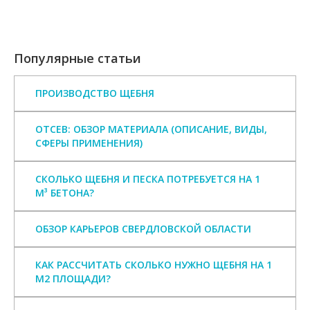
Популярные статьи
ПРОИЗВОДСТВО ЩЕБНЯ
ОТСЕВ: ОБЗОР МАТЕРИАЛА (ОПИСАНИЕ, ВИДЫ,
СФЕРЫ ПРИМЕНЕНИЯ)
СКОЛЬКО ЩЕБНЯ И ПЕСКА ПОТРЕБУЕТСЯ НА 1
М³ БЕТОНА?
ОБЗОР КАРЬЕРОВ СВЕРДЛОВСКОЙ ОБЛАСТИ
КАК РАССЧИТАТЬ СКОЛЬКО НУЖНО ЩЕБНЯ НА 1
М2 ПЛОЩАДИ?