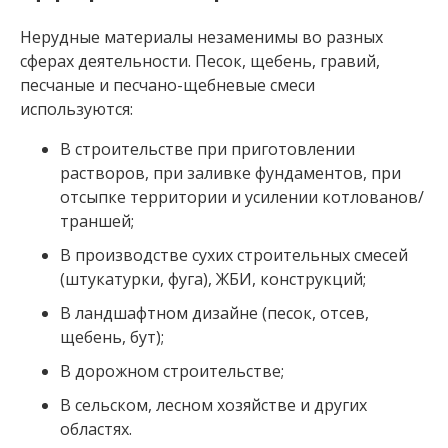
Нерудные материалы незаменимы во разных
сферах деятельности. Песок, щебень, гравий,
песчаные и песчано-щебневые смеси
используются:
В строительстве при приготовлении
растворов, при заливке фундаментов, при
отсыпке территории и усилении котлованов/
траншей;
В производстве сухих строительных смесей
(штукатурки, фуга), ЖБИ, конструкций;
В ландшафтном дизайне (песок, отсев,
щебень, бут);
В дорожном строительстве;
В сельском, лесном хозяйстве и других
областях.