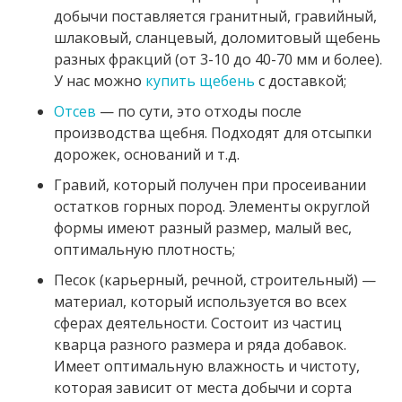
добычи поставляется гранитный, гравийный,
шлаковый, сланцевый, доломитовый щебень
разных фракций (от
3-10
до
40-70 мм
и более).
У нас можно
купить щебень
с доставкой;
Отсев
— по сути, это отходы после
производства щебня. Подходят для отсыпки
дорожек, оснований и т.д.
Гравий, который получен при просеивании
остатков горных пород. Элементы округлой
формы имеют разный размер, малый вес,
оптимальную плотность;
Песок (карьерный, речной, строительный) —
материал, который используется во всех
сферах деятельности. Состоит из частиц
кварца разного размера и ряда добавок.
Имеет оптимальную влажность и чистоту,
которая зависит от места добычи и сорта