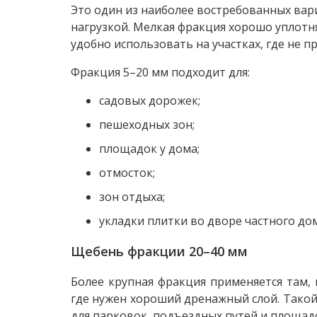
Это один из наиболее востребованных вар
нагрузкой. Мелкая фракция хорошо уплотня
удобно использовать на участках, где не 
Фракция 5–20 мм подходит для:
садовых дорожек;
пешеходных зон;
площадок у дома;
отмосток;
зон отдыха;
укладки плитки во дворе частного дом
Щебень фракции 20–40 мм
Более крупная фракция применяется там,
где нужен хороший дренажный слой. Такой
для парковок, подъездных путей и площад