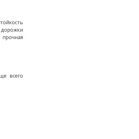
стойкость
 дорожки
 прочная
ще всего