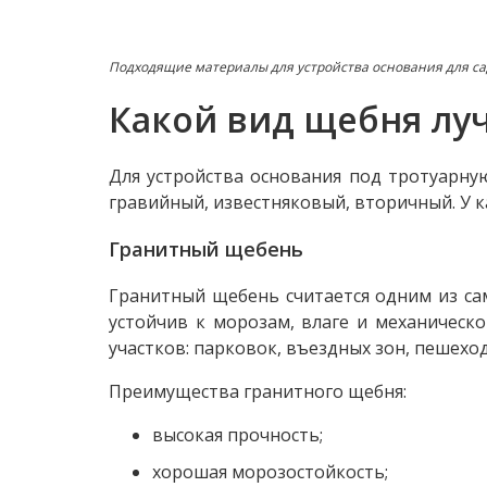
Подходящие материалы для устройства основания для с
Какой вид щебня лу
Для устройства основания под тротуарну
гравийный, известняковый, вторичный. У к
Гранитный щебень
Гранитный щебень считается одним из са
устойчив к морозам, влаге и механическ
участков: парковок, въездных зон, пешех
Преимущества гранитного щебня:
высокая прочность;
хорошая морозостойкость;