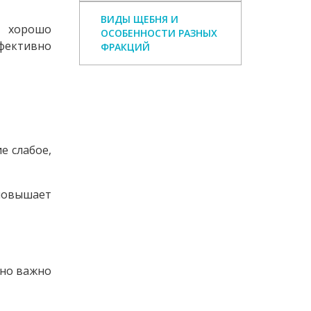
ВИДЫ ЩЕБНЯ И
а хорошо
ОСОБЕННОСТИ РАЗНЫХ
фективно
ФРАКЦИЙ
е слабое,
повышает
нно важно