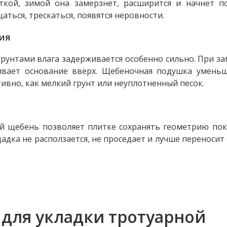
ткой, зимой она замерзнет, расширится и начнет п
аться, трескаться, появятся неровности.
ния
грунтами влага задерживается особенно сильно. При з
ивает основание вверх. Щебеночная подушка уменьш
тивно, как мелкий грунт или неуплотненный песок.
 щебень позволяет плитке сохранять геометрию пок
дка не расползается, не проседает и лучше переносит
 для укладки тротуарной