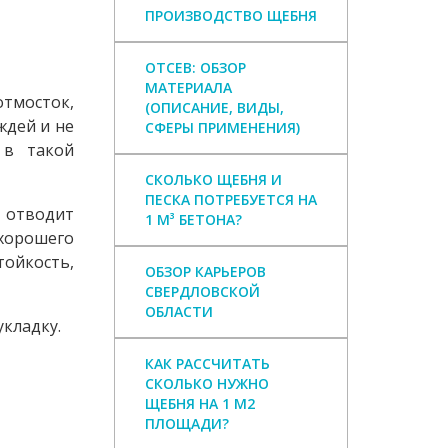
ПРОИЗВОДСТВО ЩЕБНЯ
ОТСЕВ: ОБЗОР
МАТЕРИАЛА
тмосток,
(ОПИСАНИЕ, ВИДЫ,
ждей и не
СФЕРЫ ПРИМЕНЕНИЯ)
 в такой
СКОЛЬКО ЩЕБНЯ И
ПЕСКА ПОТРЕБУЕТСЯ НА
, отводит
1 М³ БЕТОНА?
 хорошего
ойкость,
ОБЗОР КАРЬЕРОВ
СВЕРДЛОВСКОЙ
ОБЛАСТИ
кладку.
КАК РАССЧИТАТЬ
СКОЛЬКО НУЖНО
и
ЩЕБНЯ НА 1 М2
ПЛОЩАДИ?