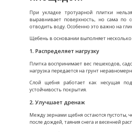
При укладке тротуарной плитки нельзя
выравнивает поверхность, но сама по с
отводить воду. Особенно это важно на гли
Щебень в основании выполняет несколько
1. Распределяет нагрузку
Плитка воспринимает вес пешеходов, садов
нагрузка передается на грунт неравномерно
Слой щебня работает как несущая по
устойчивость покрытия.
2. Улучшает дренаж
Между зернами щебня остаются пустоты, че
после дождей, таяния снега и весенней рас