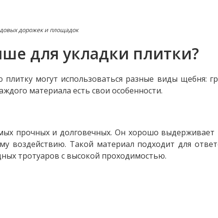
адовых дорожек и площадок
чше для укладки плитки?
ю плитку могут использоваться разные виды щебня: г
аждого материала есть свои особенности.
мых прочных и долговечных. Он хорошо выдерживает 
ому воздействию. Такой материал подходит для отве
одных тротуаров с высокой проходимостью.