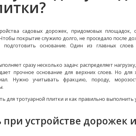
литки?
тройства садовых дорожек, придомовых площадок, о
Чтобы покрытие служило долго, не проседало после до
о подготовить основание. Один из главных слоев
олняет сразу несколько задач: распределяет нагрузку
здает прочное основание для верхних слоев. Но для
ал. Нужно учитывать фракцию, породу, морозост
ы.
ть для тротуарной плитки и как правильно выполнить у
 при устройстве дорожек 