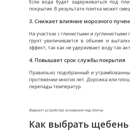
Если вода будет задерживаться под пли
покрытие. В результате плитка может смещ
3. Снижает влияние морозного пуче
На участках с глинистыми и суглинистыми 
грунт увеличивается в объеме и выталк
эффект, так как не удерживает воду так ак
4. Повышает срок службы покрытия
Правильно подобранный и утрамбованный
протяжении многих лет. Дорожка или площа
перепады температур.
Вариант устройства основания под плитку
Как выбрать щебень