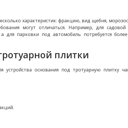
есколько характеристик: фракцию, вид щебня, морозо
ебования могут отличаться. Например, для садовой
 а для парковки под автомобиль потребуется более
тротуарной плитки
я устройства основания под тротуарную плитку ча
акций.