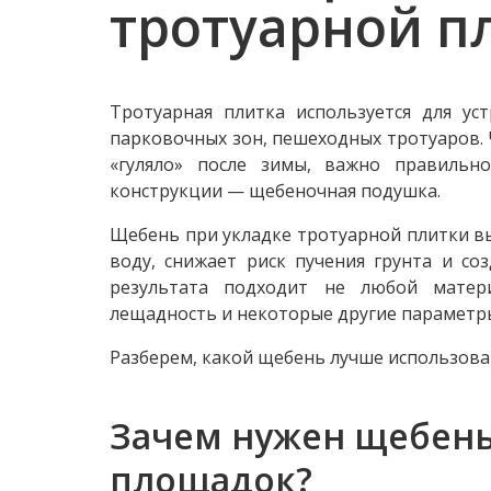
тротуарной п
Тротуарная плитка используется для ус
парковочных зон, пешеходных тротуаров. 
«гуляло» после зимы, важно правильн
конструкции — щебеночная подушка.
Щебень при укладке тротуарной плитки вып
воду, снижает риск пучения грунта и со
результата подходит не любой матери
лещадность и некоторые другие параметр
Разберем, какой щебень лучше использова
Зачем нужен щебень
площадок?