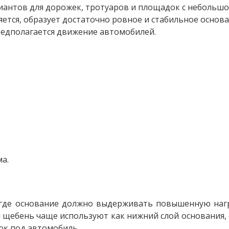
иантов для дорожек, тротуаров и площадок с небольш
ется, образует достаточно ровное и стабильное основа
предполагается движение автомобилей.
а.
 где основание должно выдерживать повышенную наг
 щебень чаще используют как нижний слой основания,
ок под автомобиль.