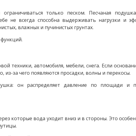
 ограничиваться только песком. Песчаная подушк
ебе не всегда способна выдерживать нагрузки и эф
нистых, влажных и пучинистых грунтах.
 функций.
ой техники, автомобиля, мебели, снега. Если основани
, из-за чего появляются просадки, волны и перекосы.
душка: он распределяет давление по площади и 
рез которые вода уходит вниз и в стороны. Это особе
путицы.