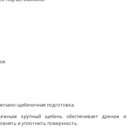
оя.
песчано-щебеночная подготовка.
адежным: крупный щебень обеспечивает дренаж и
ровнять и уплотнить поверхность.