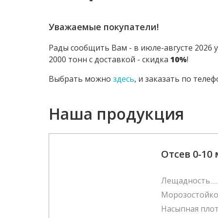
Уважаемые покупатели!
Рады сообщить Вам - в июле-августе 2026 
2000 тонн с доставкой - скидка
10%
!
Выбрать можно
здесь
, и заказать по теле
Наша продукция
Отсев 0-10
Лещадность
Морозостойко
Насыпная пло