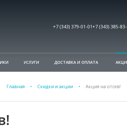
+7 (343) 379-01-01
+7 (343) 385-83
НИКИ
УСЛУГИ
ДОСТАВКА И ОПЛАТА
АКЦ
Главная
Скидки и акции
Акция на отсев!
в!